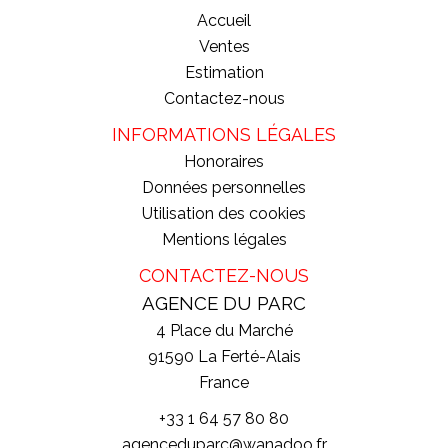
Accueil
Ventes
Estimation
Contactez-nous
INFORMATIONS LÉGALES
Honoraires
Données personnelles
Utilisation des cookies
Mentions légales
CONTACTEZ-NOUS
AGENCE DU PARC
4 Place du Marché
91590
La Ferté-Alais
France
+33 1 64 57 80 80
agenceduparc@wanadoo.fr