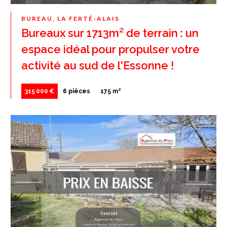
BUREAU, LA FERTÉ-ALAIS
Bureaux sur 1713m² de terrain : un
espace idéal pour propulser votre
activité au sud de l'Essonne !
315 000 €
6 pièces
175 m²