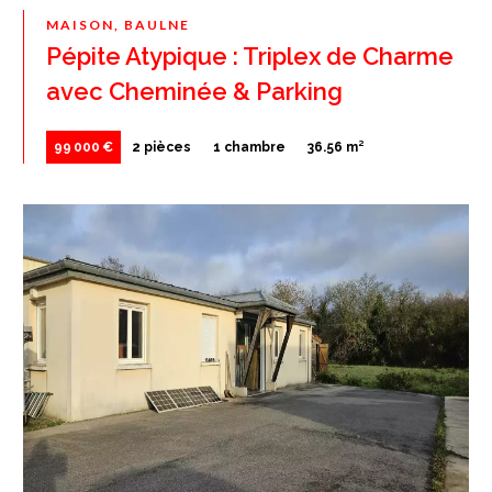
MAISON, BAULNE
Pépite Atypique : Triplex de Charme
avec Cheminée & Parking
99 000 €
2 pièces
1 chambre
36.56 m²