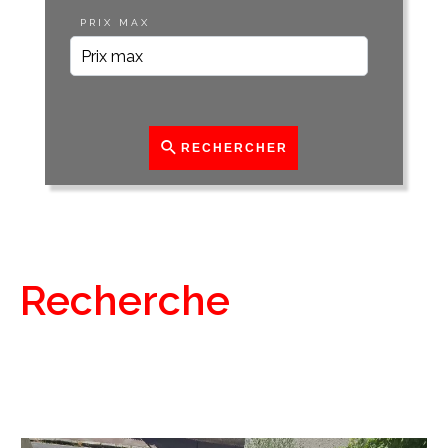
PRIX MAX
RECHERCHER
Recherche