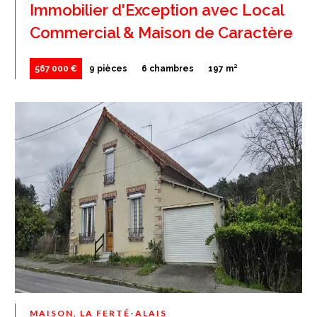
Immobilier d'Exception avec Local
Commercial & Maison de Caractère
567 000 €
9 pièces
6 chambres
197 m²
MAISON, LA FERTÉ-ALAIS