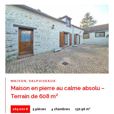
MAISON, VALPUISEAUX
Maison en pierre au calme absolu –
Terrain de 608 m²
269 000 €
5 pièces
4 chambres
130.96 m²