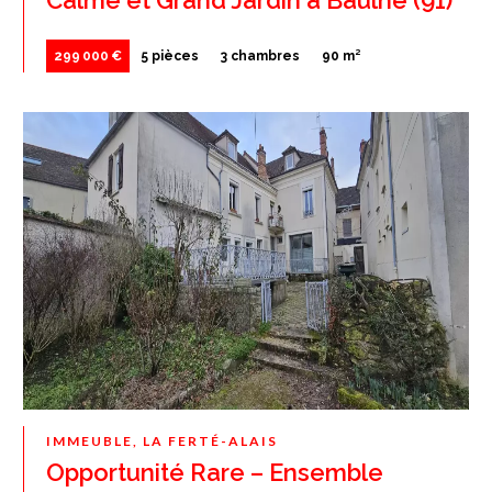
299 000 €
5 pièces
3 chambres
90 m²
IMMEUBLE, LA FERTÉ-ALAIS
Opportunité Rare – Ensemble