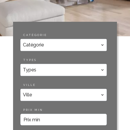
CATÉGORIE
Catégorie
TYPES
Types
VILLE
Ville
PRIX MIN