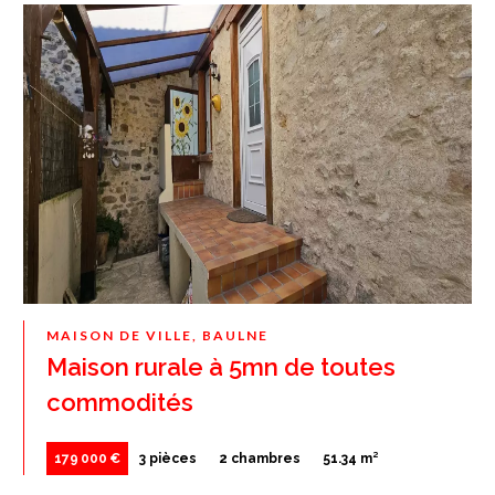
MAISON DE VILLE, BAULNE
Maison rurale à 5mn de toutes
commodités
179 000 €
3 pièces
2 chambres
51.34 m²