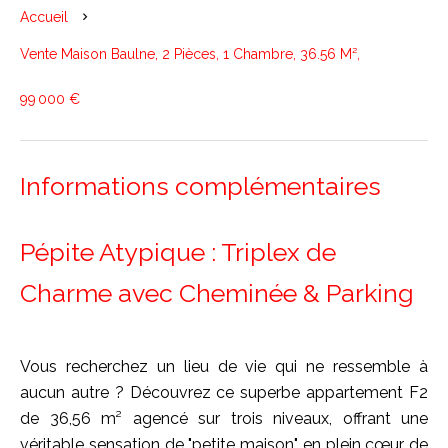
Accueil
Vente Maison Baulne, 2 Pièces, 1 Chambre, 36.56 M²,
99 000 €
Informations complémentaires
Pépite Atypique : Triplex de
Charme avec Cheminée & Parking
Vous recherchez un lieu de vie qui ne ressemble à
aucun autre ? Découvrez ce superbe appartement F2
de 36,56 m² agencé sur trois niveaux, offrant une
véritable sensation de "petite maison" en plein cœur de