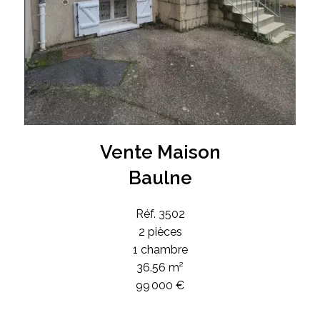
Vente Maison
Baulne
Réf. 3502
2 pièces
1 chambre
36.56 m²
99 000 €