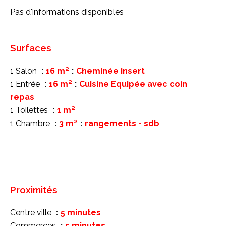
Pas d'informations disponibles
Surfaces
1 Salon
16 m²
Cheminée insert
1 Entrée
16 m²
Cuisine Equipée avec coin
repas
1 Toilettes
1 m²
1 Chambre
3 m²
rangements - sdb
Proximités
Centre ville
5 minutes
Commerces
5 minutes