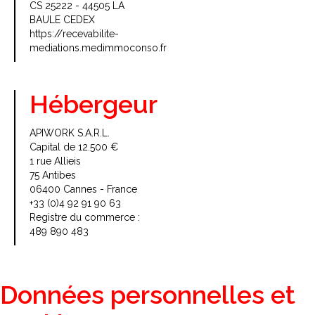
CS 25222 - 44505 LA
BAULE CEDEX
https://recevabilite-
mediations.medimmoconso.fr
Hébergeur
APIWORK S.A.R.L.
Capital de 12.500 €
1 rue Allieis
75 Antibes
06400 Cannes - France
+33 (0)4 92 91 90 63
Registre du commerce :
489 890 483
Données personnelles et