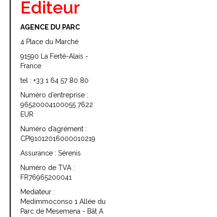
Éditeur
AGENCE DU PARC
4 Place du Marché
91590 La Ferté-Alais -
France
tel :
+33 1 64 57 80 80
Numéro d’entreprise :
96520004100055 7622
EUR
Numéro d’agrément :
CPI91012016000010219
Assurance : Sérenis
Numéro de TVA :
FR76965200041
Mediateur :
Medimmoconso 1 Allée du
Parc de Mesemena - Bât A