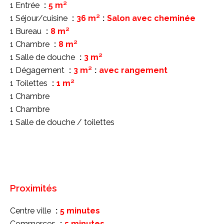
1 Entrée
5 m²
1 Séjour/cuisine
36 m²
Salon avec cheminée
1 Bureau
8 m²
1 Chambre
8 m²
1 Salle de douche
3 m²
1 Dégagement
3 m²
avec rangement
1 Toilettes
1 m²
1 Chambre
1 Chambre
1 Salle de douche / toilettes
Proximités
Centre ville
5 minutes
Commerces
5 minutes