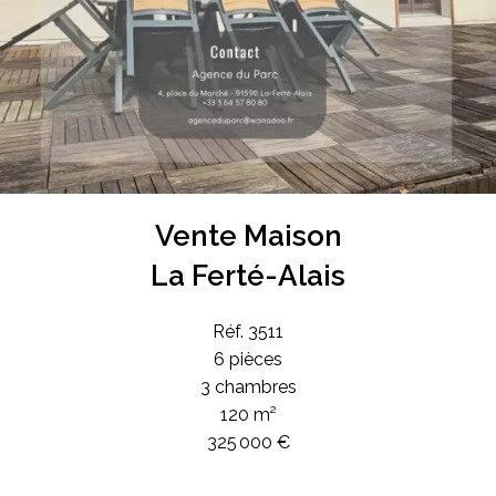
Vente Maison
La Ferté-Alais
Réf. 3511
6 pièces
3 chambres
120 m²
325 000 €