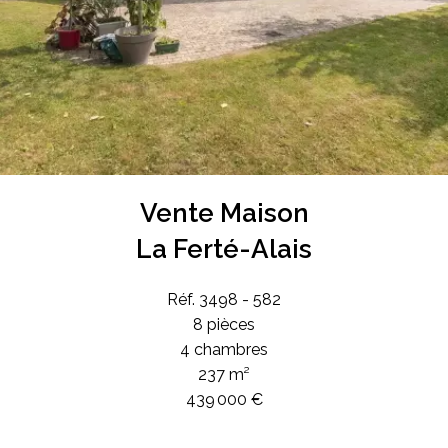
Vente Maison
La Ferté-Alais
Réf. 3498 - 582
8 pièces
4 chambres
237 m²
439 000 €