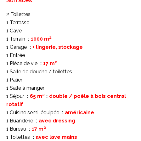
Surfaces
2 Toilettes
1 Terrasse
1 Cave
1 Terrain
1000 m²
1 Garage
+ lingerie, stockage
1 Entrée
1 Pièce de vie
17 m²
1 Salle de douche / toilettes
1 Palier
1 Salle à manger
1 Séjour
65 m²
double / poêle à bois central
rotatif
1 Cuisine semi-équipée
américaine
1 Buanderie
avec dressing
1 Bureau
17 m²
1 Toilettes
avec lave mains