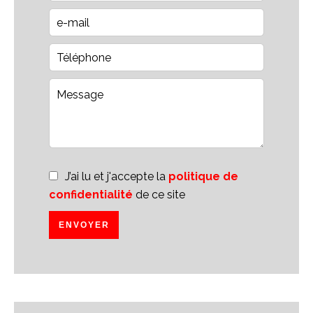
J’ai lu et j'accepte la
politique de
confidentialité
de ce site
ENVOYER