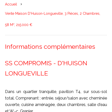
Accueil
Vente Maison D'Huison-Longueville, 3 Pièces, 2 Chambres,
58 M², 215 000 €
Informations complémentaires
SS COMPROMIS - D'HUISON
LONGUEVILLE
Dans un quartier tranquille, pavillon T4, sur sous-sol
total. Comprenant : entrée, séjour/salon avec cheminée
ouverte, cuisine aménagée, deux chambres, salle d'eau
et W.-c. Grenier.