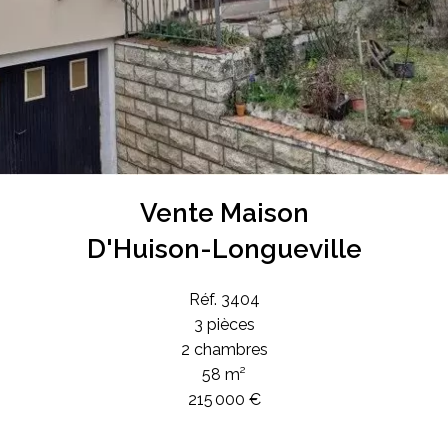
Vente Maison
D'Huison-Longueville
Réf. 3404
3 pièces
2 chambres
58 m²
215 000 €