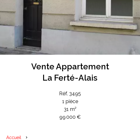
Vente Appartement
La Ferté-Alais
Réf. 3495
1 pièce
31 m²
99 000 €
Accueil