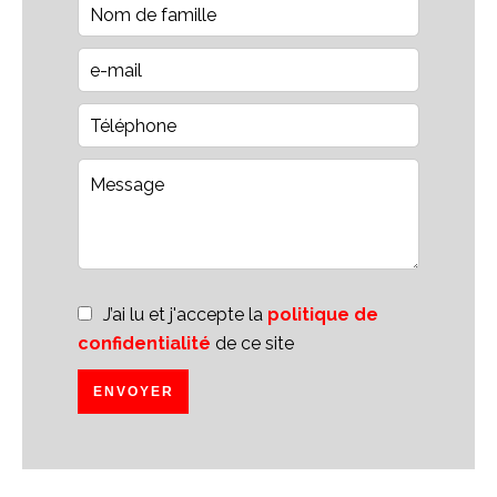
J’ai lu et j'accepte la
politique de
confidentialité
de ce site
ENVOYER