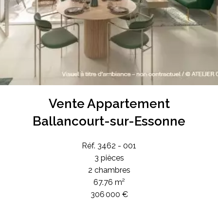
Vente Appartement
Ballancourt-sur-Essonne
Réf. 3462 - 001
3 pièces
2 chambres
67.76 m²
306 000 €