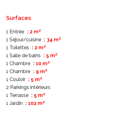
Surfaces
1 Entrée
2 m²
1 Séjour/cuisine
34 m²
1 Toilettes
2 m²
1 Salle de bains
5 m²
1 Chambre
10 m²
1 Chambre
9 m²
1 Couloir
5 m²
2 Parkings intérieurs
1 Terrasse
5 m²
1 Jardin
102 m²