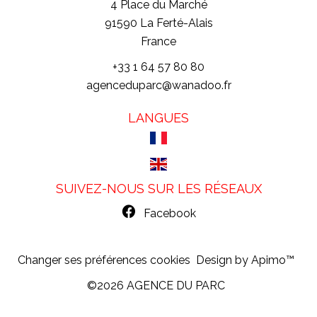
4 Place du Marché
91590
La Ferté-Alais
France
+33 1 64 57 80 80
agenceduparc@wanadoo.fr
LANGUES
SUIVEZ-NOUS SUR LES RÉSEAUX
Facebook
Changer ses préférences cookies
Design by
Apimo™
©2026 AGENCE DU PARC